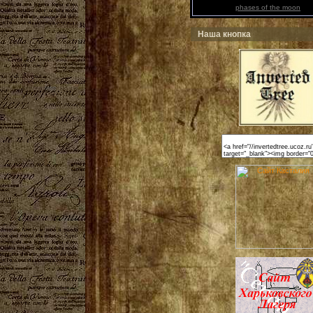
phases of the moon
Наша кнопка