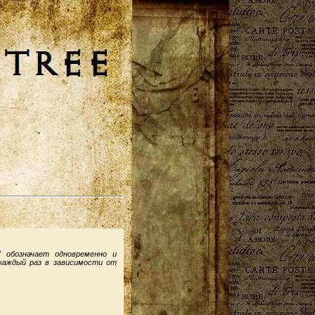
” обозначает одновременно и
 каждый раз в зависимости от