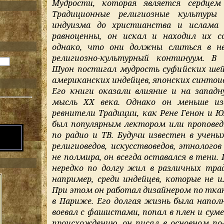
Мудрости, которая является сердцем 
Традиционные религиозные культуры
индуизма до христианства и ислама
равноценны, он искал и находил их со
однако, что они должны слиться в не
религиозно-культурный континуум. В 
Шуон постигал мудрость суфийских шей
американских индейцев, японских синтои
Его книги оказали влияние и на западн
мысль XX века. Однако он меньше из
ревнители Традиции, как Рене Генон и Ю
был популярным лектором или проповед
N
по радио и ТВ. Будучи известен в учены
религиоведов, искусствоведов, этнологов
не полмира, он всегда оставался в тени. 
нередко по долгу жил в различных тра
например, среди индейцев, которые не 
При этом он работал дизайнером по тканя
в Париже. Его долгая жизнь была напол
воевал с фашистами, попал в плен и сум
происхождению, он писал в основном по