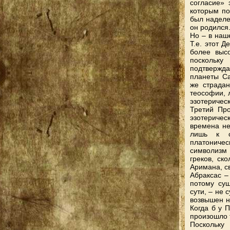
согласие» 
которым по
был наделен
он родился
Но – в наш
Т.е. этот 
более выс
поскольку
подтвержд
планеты Са
же страдан
теософии, л
эзотеричес
Третий Про
эзотериче
времена не
лишь к с
платониче
символизм 
греков, ск
Аримана, с
Абраксас – 
потому сущ
сути, – не 
возвышен н
Когда б у 
произошло 
Поскольку