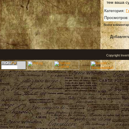
тем ваша с
Категория
:
Г
Просмотров
Всего коммента
Добавлять
Copyright Inver