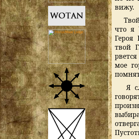
вижу.
Твой
что я 
Героя 
твой Г
рвется
мое го
помнят
Я с
говоря
произ
выбир
отвер
Пустот